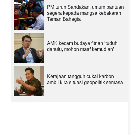
PM turun Sandakan, umum bantuan
segera kepada mangsa kebakaran
Taman Bahagia
AMK kecam budaya fitnah ‘tuduh
dahulu, mohon maaf kemudian’
Kerajaan tangguh cukai karbon
ambil kira situasi geopolitik semasa