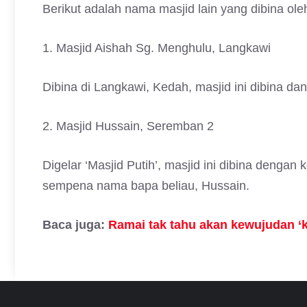
Berikut adalah nama masjid lain yang dibina o
1. Masjid Aishah Sg. Menghulu, Langkawi
Dibina di Langkawi, Kedah, masjid ini dibina d
2. Masjid Hussain, Seremban 2
Digelar ‘Masjid Putih’, masjid ini dibina denga
sempena nama bapa beliau, Hussain.
Baca juga:
Ramai tak tahu akan kewujudan ‘kab