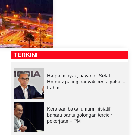
TERKINI
Harga minyak, bayar tol Selat
Hormuz paling banyak berita palsu –
Fahmi
Kerajaan bakal umum inisiatif
baharu bantu golongan tercicir
pekerjaan – PM