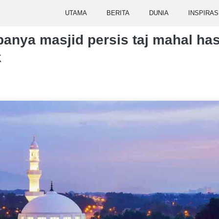
UTAMA
BERITA
DUNIA
INSPIRAS
panya masjid persis taj mahal has
k