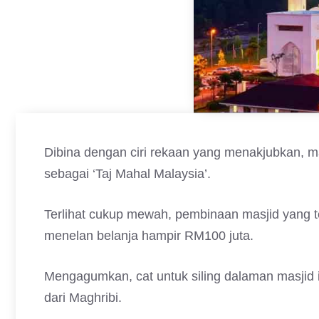
Dibina dengan ciri rekaan yang menakjubkan, mak
sebagai ‘Taj Mahal Malaysia’.
Terlihat cukup mewah, pembinaan masjid yang te
menelan belanja hampir RM100 juta.
Mengagumkan, cat untuk siling dalaman masjid i
dari Maghribi.