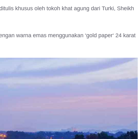
itulis khusus oleh tokoh khat agung dari Turki, Sheikh
dengan warna emas menggunakan ‘gold paper‘ 24 karat