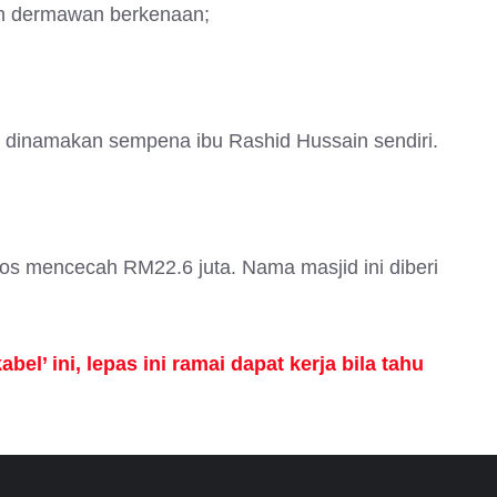
leh dermawan berkenaan;
an dinamakan sempena ibu Rashid Hussain sendiri.
n kos mencecah RM22.6 juta. Nama masjid ini diberi
el’ ini, lepas ini ramai dapat kerja bila tahu