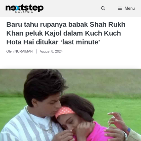
Skip
Menu
to
content
Baru tahu rupanya babak Shah Rukh
Khan peluk Kajol dalam Kuch Kuch
Hota Hai ditukar ‘last minute’
Oleh NURAIMAN
August 8, 2024