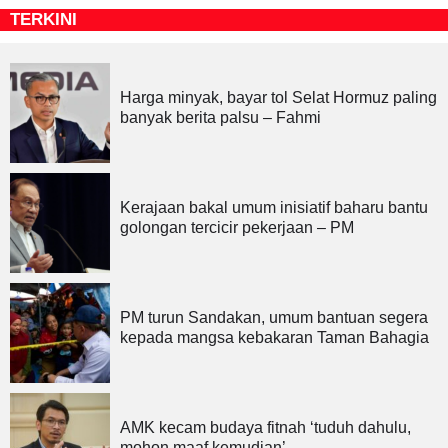
TERKINI
Harga minyak, bayar tol Selat Hormuz paling
banyak berita palsu – Fahmi
Kerajaan bakal umum inisiatif baharu bantu
golongan tercicir pekerjaan – PM
PM turun Sandakan, umum bantuan segera
kepada mangsa kebakaran Taman Bahagia
AMK kecam budaya fitnah ‘tuduh dahulu,
mohon maaf kemudian’