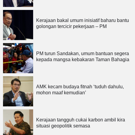
Kerajaan bakal umum inisiatif baharu bantu
golongan tercicir pekerjaan – PM
PM turun Sandakan, umum bantuan segera
kepada mangsa kebakaran Taman Bahagia
AMK kecam budaya fitnah ‘tuduh dahulu,
mohon maaf kemudian’
Kerajaan tangguh cukai karbon ambil kira
situasi geopolitik semasa