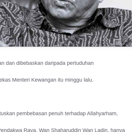
kan dan dibebaskan daripada pertuduhan
ekas Menteri Kewangan itu minggu lalu.
tuskan pembebasan penuh terhadap Allahyarham,
 Pendakwa Raya, Wan Shaharuddin Wan Ladin, hanya