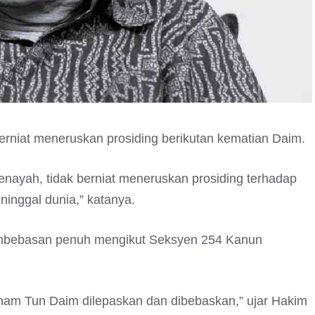
rniat meneruskan prosiding berikutan kematian Daim.
nayah, tidak berniat meneruskan prosiding terhadap
inggal dunia,” katanya.
mbebasan penuh mengikut Seksyen 254 Kanun
am Tun Daim dilepaskan dan dibebaskan,” ujar Hakim