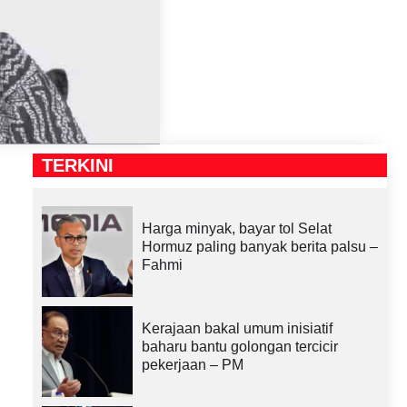
TERKINI
Harga minyak, bayar tol Selat
Hormuz paling banyak berita palsu –
Fahmi
Kerajaan bakal umum inisiatif
baharu bantu golongan tercicir
pekerjaan – PM