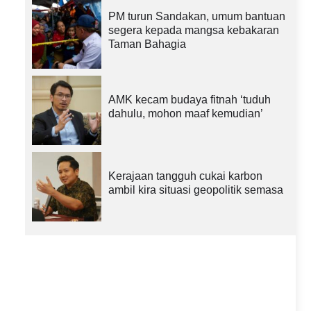
PM turun Sandakan, umum bantuan
segera kepada mangsa kebakaran
Taman Bahagia
AMK kecam budaya fitnah ‘tuduh
dahulu, mohon maaf kemudian’
Kerajaan tangguh cukai karbon
ambil kira situasi geopolitik semasa