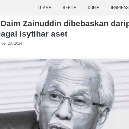
UTAMA
BERITA
DUNIA
INSPIRAS
 Daim Zainuddin dibebaskan dari
agal isytihar aset
ber 20, 2024