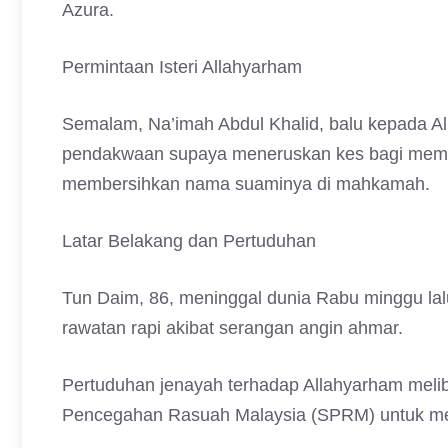
Azura.
Permintaan Isteri Allahyarham
Semalam, Na’imah Abdul Khalid, balu kepada A
pendakwaan supaya meneruskan kes bagi memb
membersihkan nama suaminya di mahkamah.
Latar Belakang dan Pertuduhan
Tun Daim, 86, meninggal dunia Rabu minggu lalu
rawatan rapi akibat serangan angin ahmar.
Pertuduhan jenayah terhadap Allahyarham meli
Pencegahan Rasuah Malaysia (SPRM) untuk me