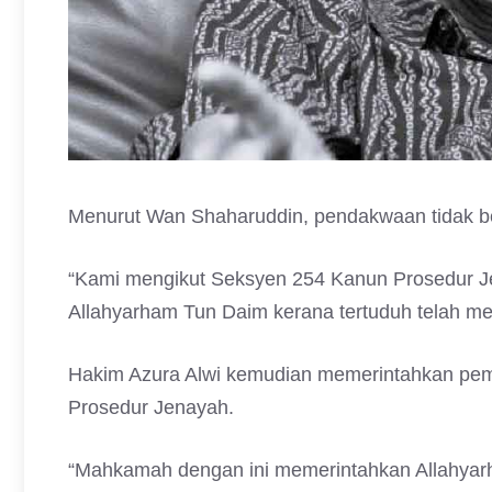
Menurut Wan Shaharuddin, pendakwaan tidak be
“Kami mengikut Seksyen 254 Kanun Prosedur Je
Allahyarham Tun Daim kerana tertuduh telah men
Hakim Azura Alwi kemudian memerintahkan pe
Prosedur Jenayah.
“Mahkamah dengan ini memerintahkan Allahyarh