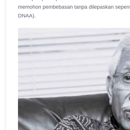
memohon pembebasan tanpa dilepaskan sepenuhn
DNAA).