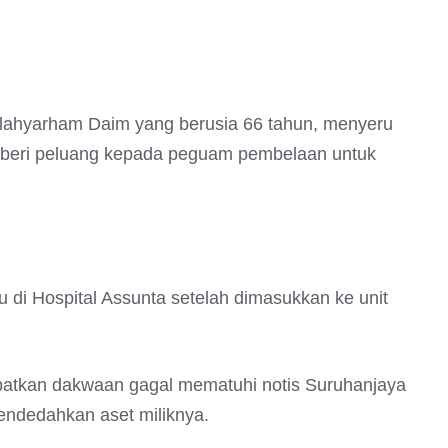
llahyarham Daim yang berusia 66 tahun, menyeru
eri peluang kepada peguam pembelaan untuk
 di Hospital Assunta setelah dimasukkan ke unit
batkan dakwaan gagal mematuhi notis Suruhanjaya
ndedahkan aset miliknya.