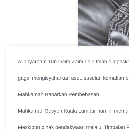
Allahyarham Tun Daim Zainuddin telah dilepas
gagal mengisytiharkan aset, susulan kematian b
Mahkamah Benarkan Pembebasan
Mahkamah Sesyen Kuala Lumpur hari ini memu
Meskipun pihak pendakwaan melalui Timbalan