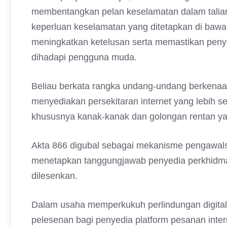
membentangkan pelan keselamatan dalam tali
keperluan keselamatan yang ditetapkan di bawah
meningkatkan ketelusan serta memastikan penye
dihadapi pengguna muda.
Beliau berkata rangka undang-undang berkenaa
menyediakan persekitaran internet yang lebih
khususnya kanak-kanak dan golongan rentan ya
Akta 866 digubal sebagai mekanisme pengawalse
menetapkan tanggungjawab penyedia perkhidmat
dilesenkan.
Dalam usaha memperkukuh perlindungan digital 
pelesenan bagi penyedia platform pesanan inte