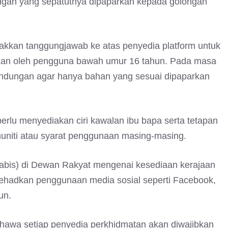
ungan yang sepatutnya dipaparkan kepada golongan
takkan tanggungjawab ke atas penyedia platform untuk
akan oleh pengguna bawah umur 16 tahun. Pada masa
andungan agar hanya bahan yang sesuai dipaparkan
erlu menyediakan ciri kawalan ibu bapa serta tetapan
uniti atau syarat penggunaan masing-masing.
abis) di Dewan Rakyat mengenai kesediaan kerajaan
hadkan penggunaan media sosial seperti Facebook,
un.
hawa setiap penyedia perkhidmatan akan diwajibkan