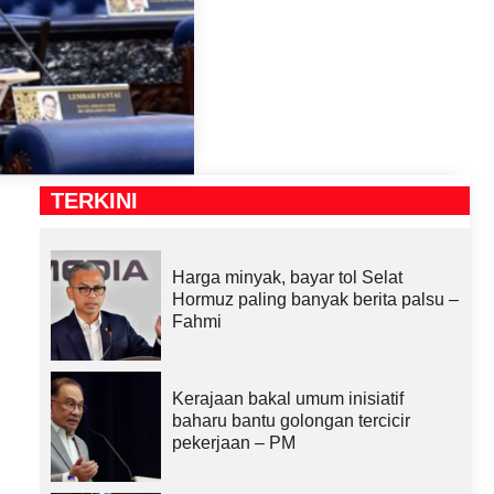
TERKINI
Harga minyak, bayar tol Selat
Hormuz paling banyak berita palsu –
Fahmi
Kerajaan bakal umum inisiatif
baharu bantu golongan tercicir
pekerjaan – PM