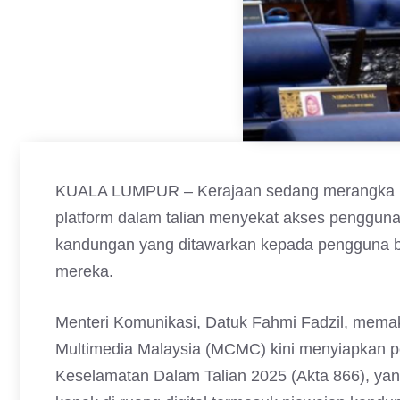
KUALA LUMPUR – Kerajaan sedang merangka la
platform dalam talian menyekat akses pengguna
kandungan yang ditawarkan kepada pengguna b
mereka.
Menteri Komunikasi, Datuk Fahmi Fadzil, mem
Multimedia Malaysia (MCMC) kini menyiapkan p
Keselamatan Dalam Talian 2025 (Akta 866), y