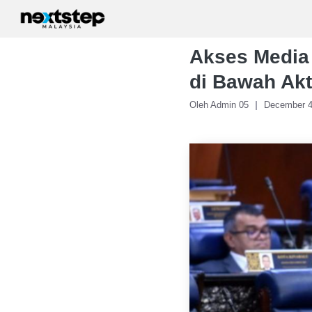
Skip
to
content
Akses Media
di Bawah Akt
Oleh Admin 05
December 4