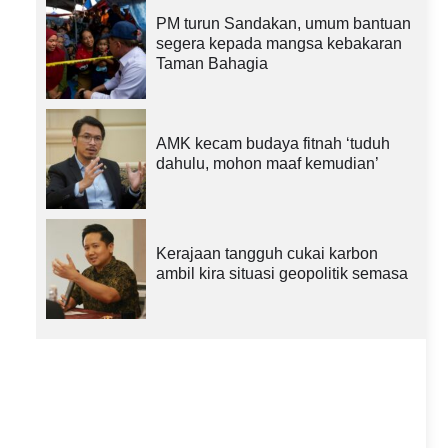
PM turun Sandakan, umum bantuan
segera kepada mangsa kebakaran
Taman Bahagia
AMK kecam budaya fitnah ‘tuduh
dahulu, mohon maaf kemudian’
Kerajaan tangguh cukai karbon
ambil kira situasi geopolitik semasa