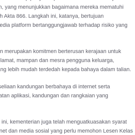
an, yang menunjukkan bagaimana mereka mematuhi
 Akta 866. Langkah ini, katanya, bertujuan
dia platform bertanggungjawab terhadap risiko yang
n merupakan komitmen berterusan kerajaan untuk
 selamat, mampan dan mesra pengguna keluarga,
ng lebih mudah terdedah kepada bahaya dalam talian.
liaan kandungan berbahaya di internet serta
an aplikasi, kandungan dan rangkaian yang
ini, kementerian juga telah menguatkuasakan syarat
rnet dan media sosial yang perlu memohon Lesen Kelas