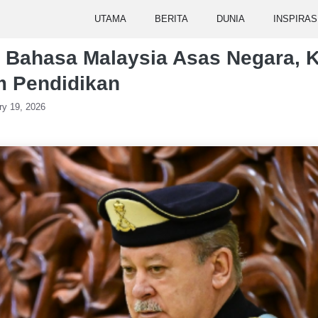
UTAMA
BERITA
DUNIA
INSPIRAS
 Bahasa Malaysia Asas Negara, 
m Pendidikan
ry 19, 2026