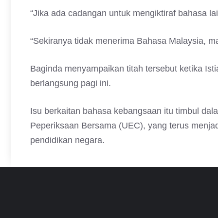
“Jika ada cadangan untuk mengiktiraf bahasa lain
“Sekiranya tidak menerima Bahasa Malaysia, maka
Baginda menyampaikan titah tersebut ketika Is
berlangsung pagi ini.
Isu berkaitan bahasa kebangsaan itu timbul dal
Peperiksaan Bersama (UEC), yang terus menjad
pendidikan negara.