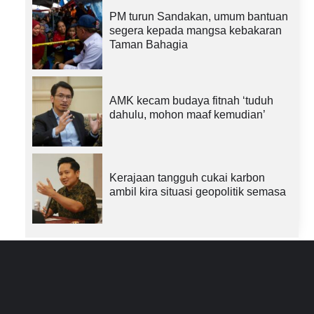
PM turun Sandakan, umum bantuan
segera kepada mangsa kebakaran
Taman Bahagia
AMK kecam budaya fitnah ‘tuduh
dahulu, mohon maaf kemudian’
Kerajaan tangguh cukai karbon
ambil kira situasi geopolitik semasa