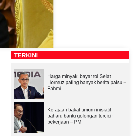
TERKINI
Harga minyak, bayar tol Selat
Hormuz paling banyak berita palsu –
Fahmi
Kerajaan bakal umum inisiatif
baharu bantu golongan tercicir
pekerjaan – PM