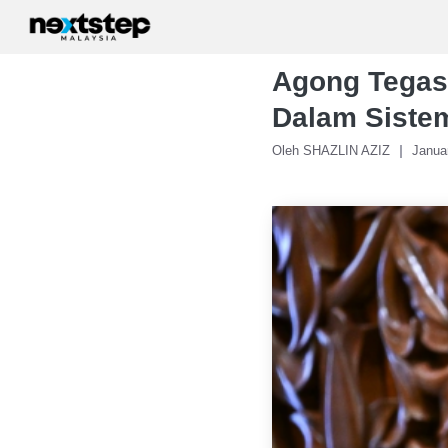
Skip
to
content
Agong Tegas
Dalam Siste
Oleh SHAZLIN AZIZ
Janua