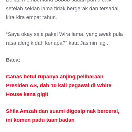
setelah sekian lama tidak bergerak dan tersadai
kira-kira empat tahun.
“Saya okay saja pakai Wira lama, yang awak pula
rasa alergik dah kenapa?” kata Jasmin lagi.
Baca:
Ganas betul rupanya anjing peliharaan
Presiden AS, dah 10 kali pegawai di White
House kena gigit
Shila Amzah dan suami digosip nak bercerai,
ini komen padu tuan badan