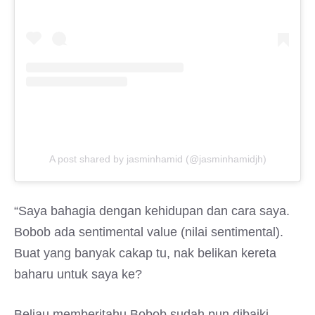
A post shared by jasminhamid (@jasminhamidjh)
“Saya bahagia dengan kehidupan dan cara saya.
Bobob ada sentimental value (nilai sentimental).
Buat yang banyak cakap tu, nak belikan kereta
baharu untuk saya ke?
Beliau memberitahu Bobob sudah pun dibaiki