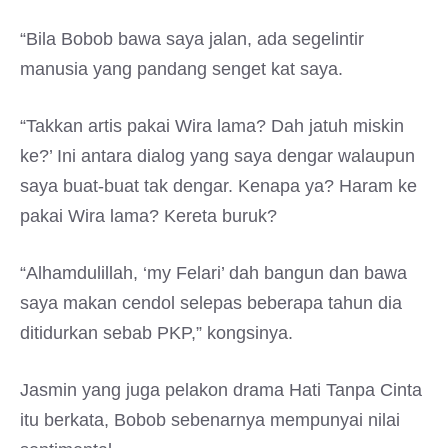
“Bila Bobob bawa saya jalan, ada segelintir
manusia yang pandang senget kat saya.
“Takkan artis pakai Wira lama? Dah jatuh miskin
ke?’ Ini antara dialog yang saya dengar walaupun
saya buat-buat tak dengar. Kenapa ya? Haram ke
pakai Wira lama? Kereta buruk?
“Alhamdulillah, ‘my Felari’ dah bangun dan bawa
saya makan cendol selepas beberapa tahun dia
ditidurkan sebab PKP,” kongsinya.
Jasmin yang juga pelakon drama Hati Tanpa Cinta
itu berkata, Bobob sebenarnya mempunyai nilai