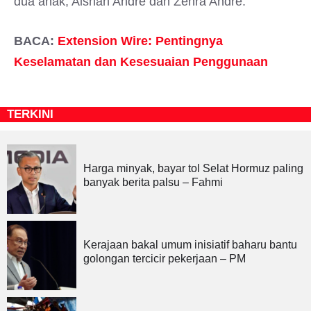
dua anak, Aishah Andre dan Zehra Andre.
BACA:
Extension Wire: Pentingnya
Keselamatan dan Kesesuaian Penggunaan
TERKINI
Harga minyak, bayar tol Selat Hormuz paling
banyak berita palsu – Fahmi
Kerajaan bakal umum inisiatif baharu bantu
golongan tercicir pekerjaan – PM