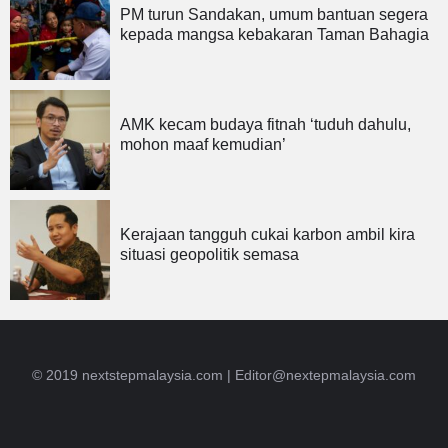
PM turun Sandakan, umum bantuan segera
kepada mangsa kebakaran Taman Bahagia
AMK kecam budaya fitnah ‘tuduh dahulu,
mohon maaf kemudian’
Kerajaan tangguh cukai karbon ambil kira
situasi geopolitik semasa
© 2019 nextstepmalaysia.com |
Editor@nextepmalaysia.com