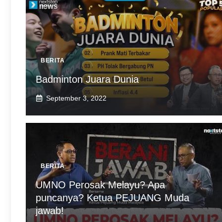
BERITA
Badminton Juara Dunia
September 3, 2022
BERITA
UMNO Perosak Melayu? Apa
puncanya? Ketua PEJUANG Muda
jawab!