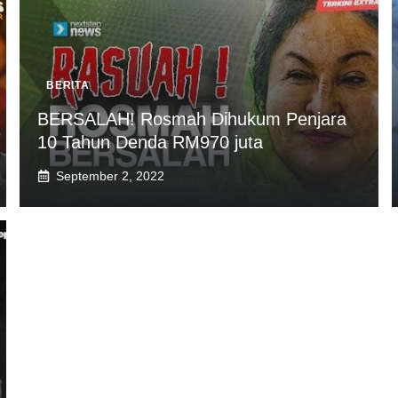
BERITA
BERSALAH! Rosmah Dihukum Penjara
10 Tahun Denda RM970 juta
September 2, 2022