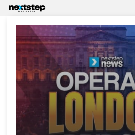
Skip
to
content