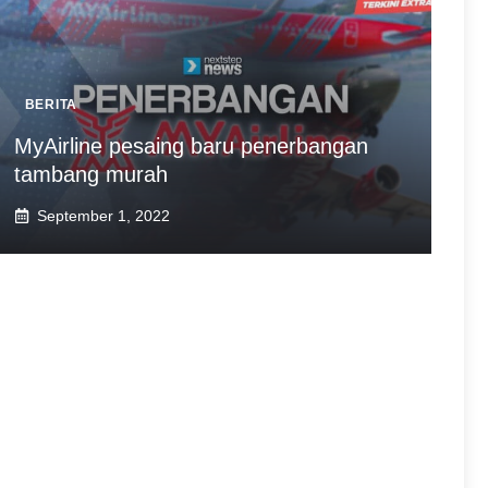
BERITA
MyAirline pesaing baru penerbangan
tambang murah
September 1, 2022