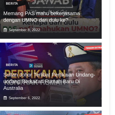
BERITA
Memang PAS mahu bekerjasama
dengan UMNO dari dulu ke?
September 8, 2022
BERITA
Sultan Johor Terlibat Pertikaian Undang-
undang Berkaitan Rumah Baru Di
Australia
September 6, 2022